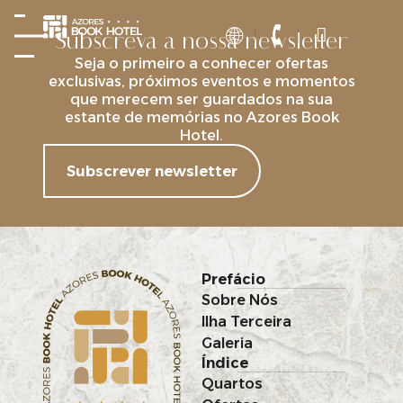
Subscreva a nossa newsletter
Seja o primeiro a conhecer ofertas
exclusivas, próximos eventos e momentos
que merecem ser guardados na sua
estante de memórias no Azores Book
Hotel.
Subscrever newsletter
Prefácio
Sobre Nós
Ilha Terceira
Galeria
Índice
Quartos