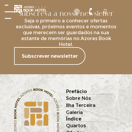
Subscreva a nossa newsletter
Seja o primeiro a conhecer ofertas
exclusivas, próximos eventos e momentos
que merecem ser guardados na sua
estante de memórias no Azores Book
Hotel.
Subscrever newsletter
Prefácio
Sobre Nós
Ilha Terceira
Galeria
Índice
Quartos